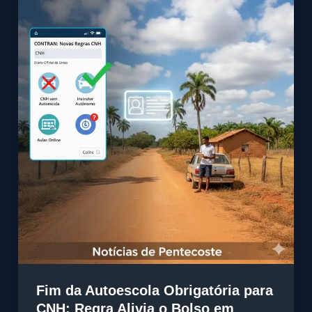
Fim da Autoescola Obrigatória para
CNH: Regra Alivia o Bolso em