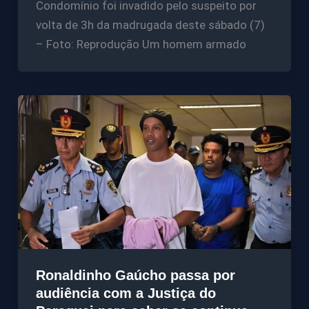
Condomínio foi invadido pelo suspeito por
volta de 3h da madrugada deste sábado (7)
– Foto: Reprodução Um homem armado
Ronaldinho Gaúcho passa por
audiência com a Justiça do