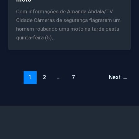
Com informações de Amanda Abdala/TV
Cidade Câmeras de segurança flagraram um
homem roubando uma moto na tarde desta
quinta-feira (5),
1
2
…
7
Next
→