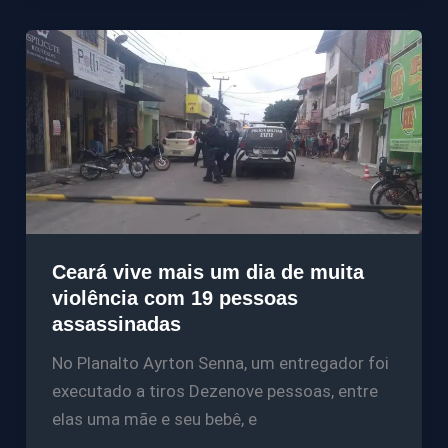
Ceará vive mais um dia de muita
violência com 19 pessoas
assassinadas
No Planalto Ayrton Senna, um entregador foi
executado a tiros Dezenove pessoas, entre
elas uma mãe e seu bebê, e