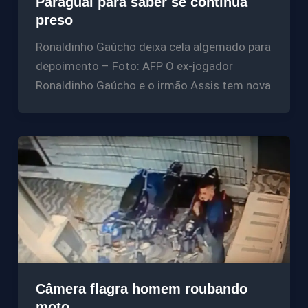
Paraguai para saber se continua
preso
Ronaldinho Gaúcho deixa cela algemado para
depoimento – Foto: AFP O ex-jogador
Ronaldinho Gaúcho e o irmão Assis tem nova
Câmera flagra homem roubando
moto