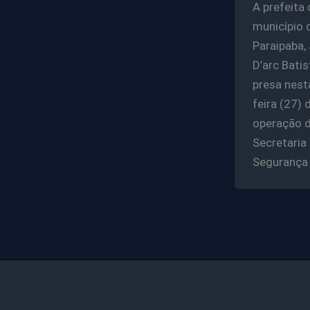
A prefeita
município 
Paraipaba,
D’arc Batist
presa nest
feira (27) 
operação 
Secretaria
Segurança