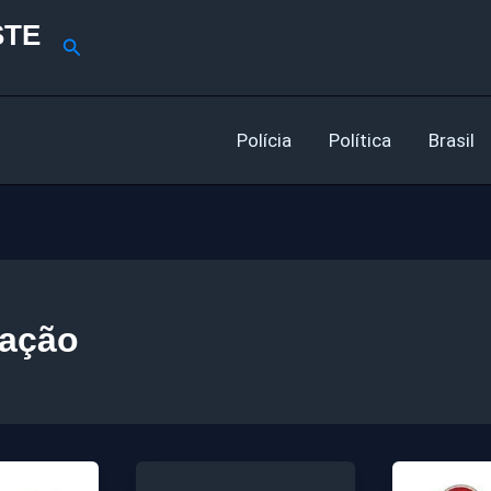
STE
Pesquisar
Polícia
Política
Brasil
tação