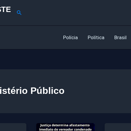
STE
Pesquisar
Polícia
Política
Brasil
istério Público