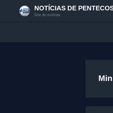
Ir
NOTÍCIAS DE PENTECO
para
Site de notícias
o
conteúdo
Min