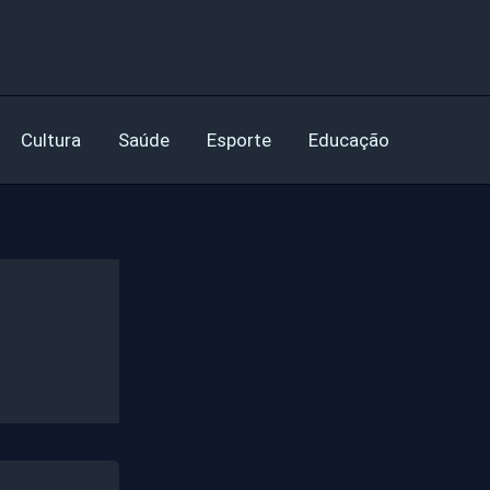
Cultura
Saúde
Esporte
Educação