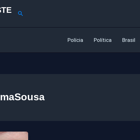
STE
Pesquisar
Polícia
Política
Brasil
imaSousa