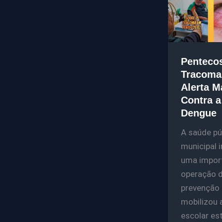
Pentecos
Tracoma
Alerta 
Contra a
Dengue
A saúde pú
municipal i
uma impor
operação 
prevenção
mobilizou 
escolar es