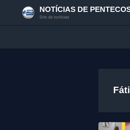
Ir
NOTÍCIAS DE PENTECO
para
Site de notícias
o
conteúdo
Fát