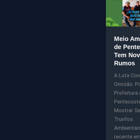
Meio Am
de Pente
Tem Nov
Rumos
A Luta Con
Omisão: Po
Prefeitura
Pentecoste
Mostrar S
Trunfos
Ambientai
recente en