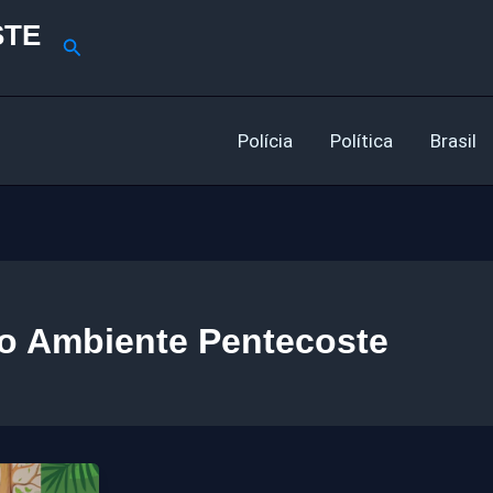
STE
Pesquisar
Polícia
Política
Brasil
o Ambiente Pentecoste