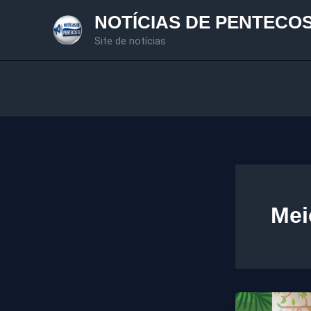
Ir
NOTÍCIAS DE PENTECO
para
Site de notícias
o
conteúdo
Mei