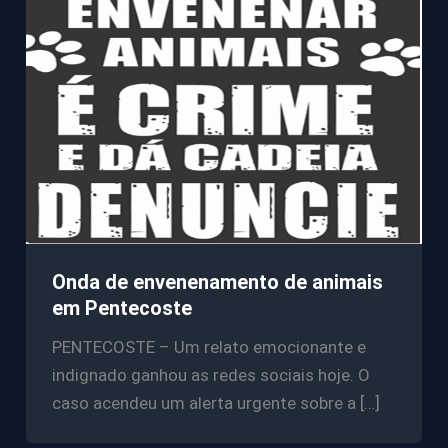
Onda de envenenamento de animais
em Pentecoste
PENTECOSTE – Um relato emocionante e
indignado ganhou as redes sociais hoje. O
caso acendeu um alerta urgente sobre a […]