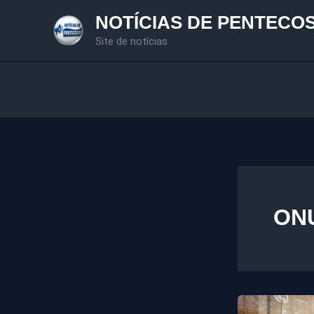
Ir
NOTÍCIAS DE PENTECO
para
Site de notícias
o
conteúdo
ON