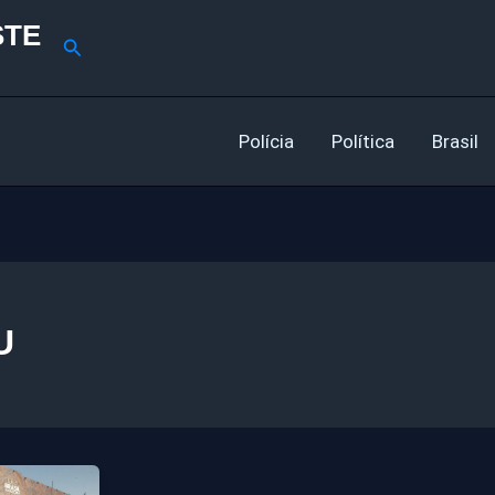
STE
Pesquisar
Polícia
Política
Brasil
U