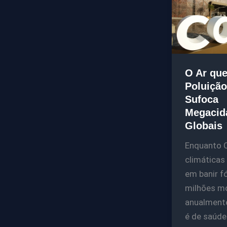
O Ar que
Poluição
Sufoca
Megacid
Globais
Enquanto 
climáticas
em banir fó
milhões m
anualmente
é de saúde