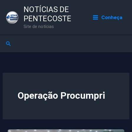
Ir
NOTÍCIAS DE
para
PENTECOSTE
Conheça
o
Site de notícias
conteúdo
Pesquisar
Operação Procumpri