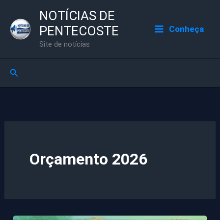
Ir
NOTÍCIAS DE
para
PENTECOSTE
Conheça
o
Site de notícias
conteúdo
Pesquisar
Orçamento 2026