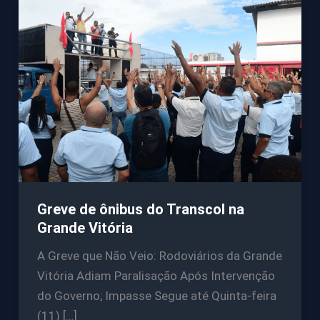
Greve de ônibus do Transcol na
Grande Vitória
A Greve que Não Veio: Rodoviários da Grande
Vitória Adiam Paralisação Após Intervenção
do Governo; Impasse Segue até Quinta-feira
(11) […]