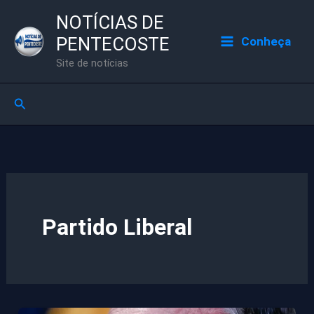
Ir
NOTÍCIAS DE
para
PENTECOSTE
Conheça
o
Site de notícias
conteúdo
Pesquisar
Partido Liberal