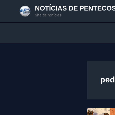
Ir
NOTÍCIAS DE PENTECO
para
Site de notícias
o
conteúdo
ped