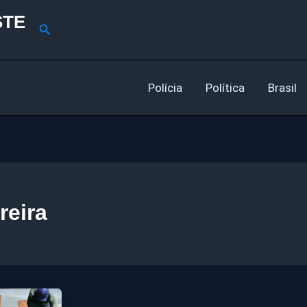
STE
Pesquisar
Polícia
Política
Brasil
reira