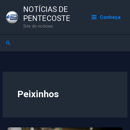
Ir
NOTÍCIAS DE
para
PENTECOSTE
Conheça
o
Site de notícias
conteúdo
Pesquisar
Peixinhos