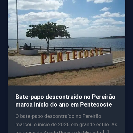
Bate-papo descontraído no Pereirão
marca início do ano em Pentecoste
O bate-papo descontraído no Pereirão
marcou o início de 2026 em grande estilo. Às
margens do Açude Pereira de Miranda, […]