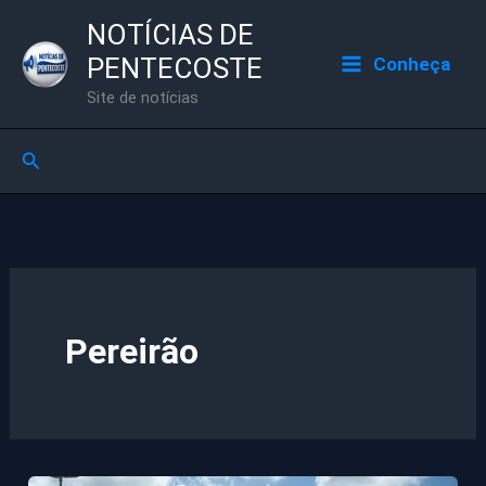
Ir
NOTÍCIAS DE
para
PENTECOSTE
Conheça
o
Site de notícias
conteúdo
Pesquisar
Pereirão