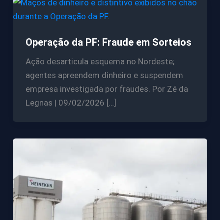
Operação da PF: Fraude em Sorteios
Ação desarticula esquema no Nordeste;
agentes apreendem dinheiro e suspendem
empresa investigada por fraudes. Por Zé da
Legnas | 09/02/2026 […]