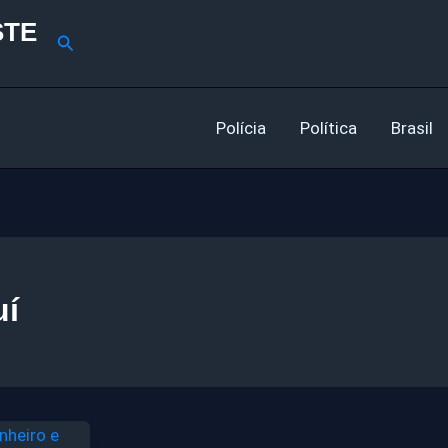
STE
Pesquisar
Polícia
Política
Brasil
uí