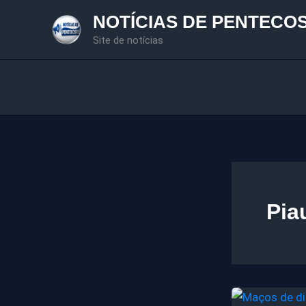
Ir
NOTÍCIAS DE PENTECO
para
Site de notícias
o
conteúdo
Pia