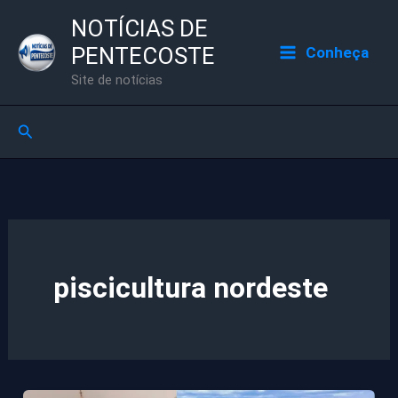
Ir
NOTÍCIAS DE
para
PENTECOSTE
Conheça
o
Site de notícias
conteúdo
Pesquisar
piscicultura nordeste