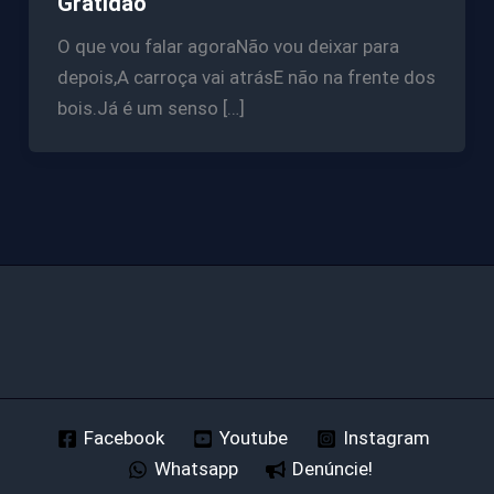
Gratidão
O que vou falar agoraNão vou deixar para
depois,A carroça vai atrásE não na frente dos
bois.Já é um senso […]
Facebook
Youtube
Instagram
Whatsapp
Denúncie!