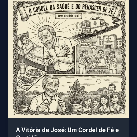
A Vitória de José: Um Cordel de Fé e