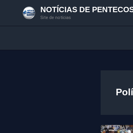
Ir
NOTÍCIAS DE PENTECO
para
Site de notícias
o
conteúdo
Pol