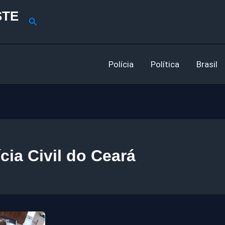
STE
Pesquisar
Polícia
Política
Brasil
ícia Civil do Ceará