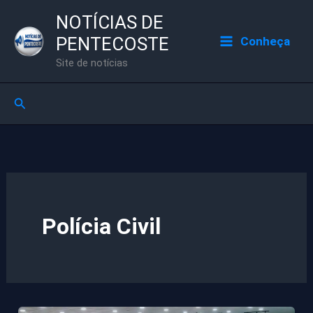
Ir
NOTÍCIAS DE
para
PENTECOSTE
Conheça
o
Site de notícias
conteúdo
Pesquisar
Polícia Civil