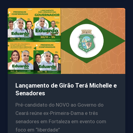
Lançamento de Girão Terá Michelle e
Senadores
Pré-candidato do NOVO ao Governo do
Ceará reúne ex-Primeira-Dama e três
senadores em Fortaleza em evento com
foco em “liberdade”