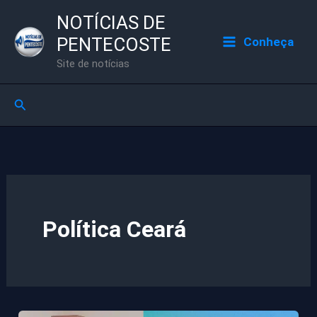
Ir
NOTÍCIAS DE
para
PENTECOSTE
Conheça
o
Site de notícias
conteúdo
Pesquisar
Política Ceará