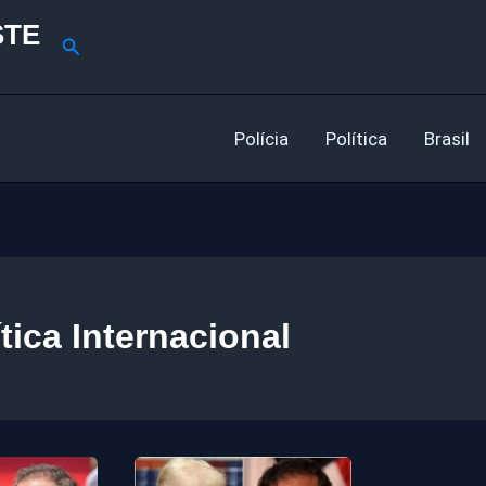
STE
Pesquisar
Polícia
Política
Brasil
ítica Internacional