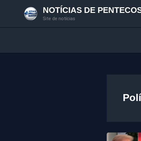
Ir
NOTÍCIAS DE PENTECO
para
Site de notícias
o
conteúdo
Pol