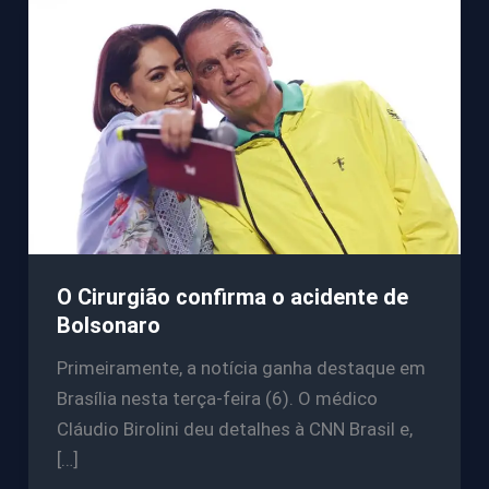
O Cirurgião confirma o acidente de
Bolsonaro
Primeiramente, a notícia ganha destaque em
Brasília nesta terça-feira (6). O médico
Cláudio Birolini deu detalhes à CNN Brasil e,
[…]