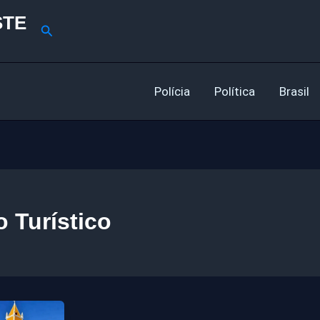
STE
Pesquisar
Polícia
Política
Brasil
o Turístico