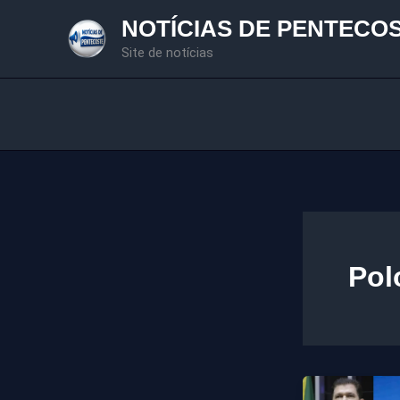
Ir
NOTÍCIAS DE PENTECO
para
Site de notícias
o
conteúdo
Pol