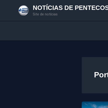
Ir
NOTÍCIAS DE PENTECO
para
Site de notícias
o
conteúdo
Por