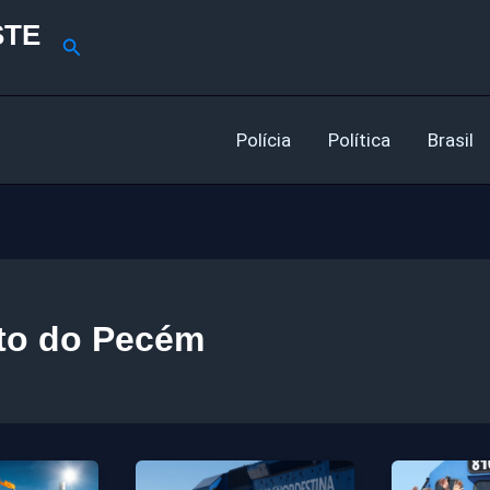
STE
Pesquisar
Polícia
Política
Brasil
to do Pecém