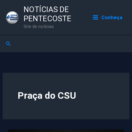
Ir
NOTÍCIAS DE
para
PENTECOSTE
Conheça
o
Site de notícias
conteúdo
Pesquisar
Praça do CSU