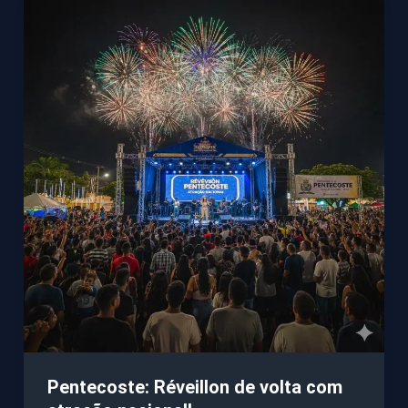
Pentecoste: Réveillon de volta com