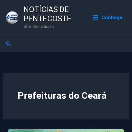
Ir
NOTÍCIAS DE
para
PENTECOSTE
Conheça
o
Site de notícias
conteúdo
Pesquisar
Prefeituras do Ceará