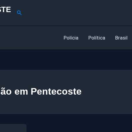
STE
Pesquisar
Polícia
Política
Brasil
são em Pentecoste