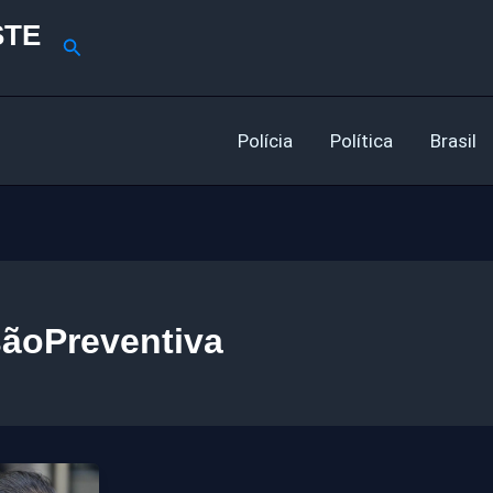
STE
Pesquisar
Polícia
Política
Brasil
sãoPreventiva