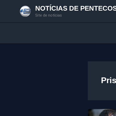
Ir
NOTÍCIAS DE PENTECO
para
Site de notícias
o
conteúdo
Pri