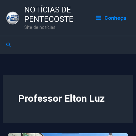
Ir
NOTÍCIAS DE
para
PENTECOSTE
Conheça
o
Site de notícias
conteúdo
Pesquisar
Professor Elton Luz