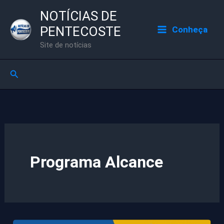
Ir
NOTÍCIAS DE
para
PENTECOSTE
Conheça
o
Site de notícias
conteúdo
Pesquisar
Programa Alcance