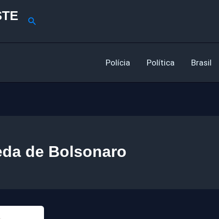
STE
Pesquisar
Polícia
Política
Brasil
da de Bolsonaro