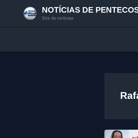
Ir
NOTÍCIAS DE PENTECO
para
Site de notícias
o
conteúdo
Raf