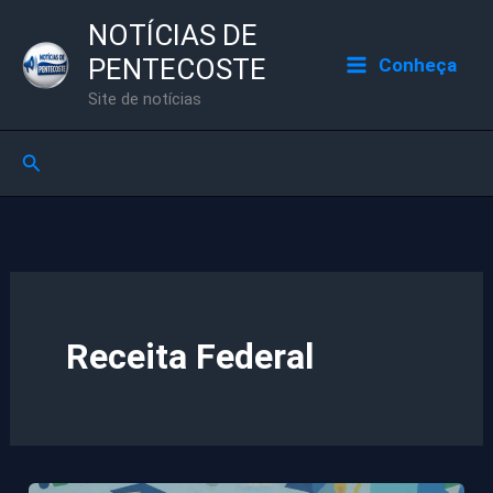
Ir
NOTÍCIAS DE
para
PENTECOSTE
Conheça
o
Site de notícias
conteúdo
Pesquisar
Receita Federal