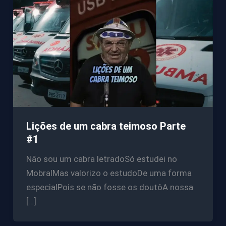
Lições de um cabra teimoso Parte
#1
Não sou um cabra letradoSó estudei no
MobralMas valorizo o estudoDe uma forma
especialPois se não fosse os doutôA nossa
[…]