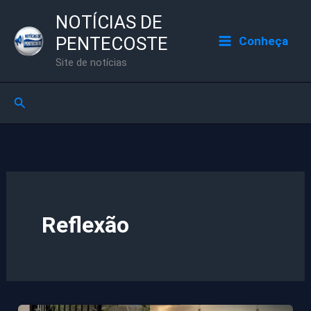
Ir
NOTÍCIAS DE
para
PENTECOSTE
Conheça
o
Site de notícias
conteúdo
Pesquisar
Reflexão