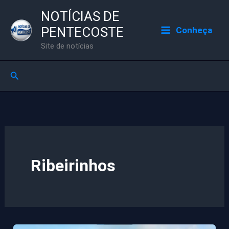
Ir
NOTÍCIAS DE
para
PENTECOSTE
Conheça
o
Site de notícias
conteúdo
Pesquisar
Ribeirinhos