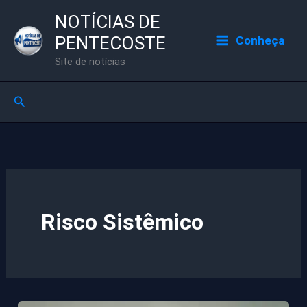
Ir
NOTÍCIAS DE
para
PENTECOSTE
Conheça
o
Site de notícias
conteúdo
Pesquisar
Risco Sistêmico