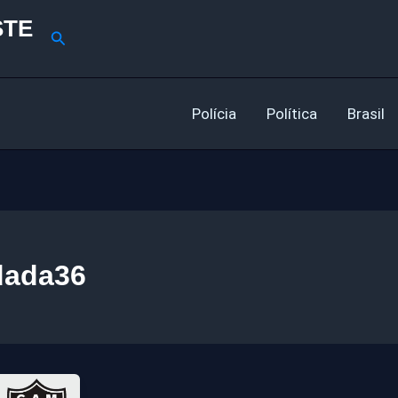
STE
Pesquisar
Polícia
Política
Brasil
dada36