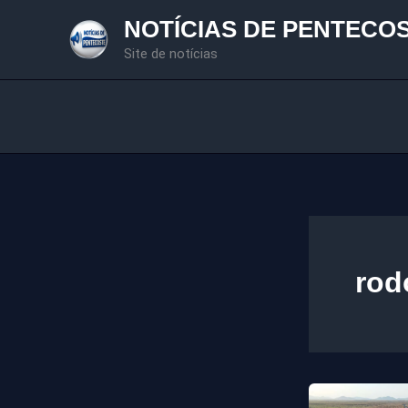
Ir
NOTÍCIAS DE PENTECO
para
Site de notícias
o
conteúdo
rod