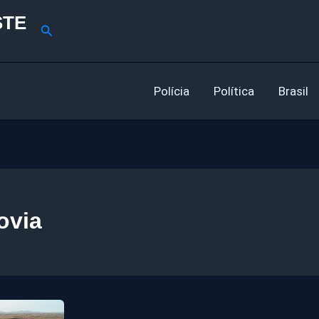
STE
Pesquisar
Polícia
Política
Brasil
ovia