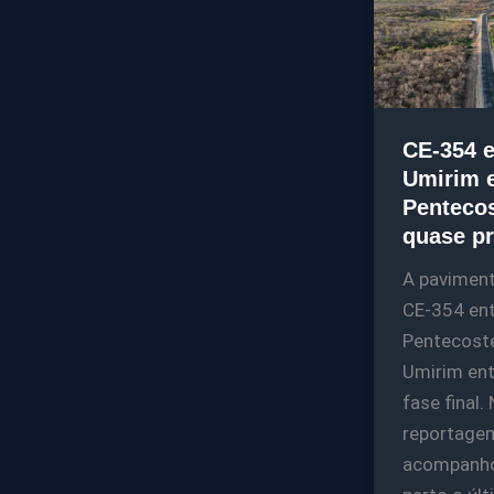
CE-354 e
Umirim 
Penteco
quase pr
A pavimen
CE-354 ent
Pentecost
Umirim ent
fase final.
reportage
acompanh