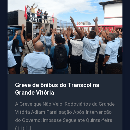
Greve de ônibus do Transcol na
Grande Vitória
A Greve que Não Veio: Rodoviários da Grande
Vitória Adiam Paralisação Após Intervenção
do Governo; Impasse Segue até Quinta-feira
(11) […]