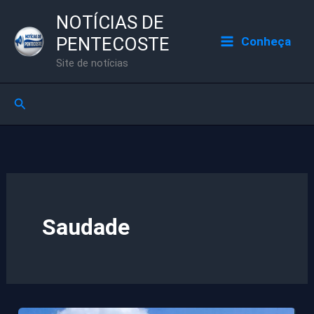
Ir
NOTÍCIAS DE
para
PENTECOSTE
Conheça
o
Site de notícias
conteúdo
Pesquisar
Saudade