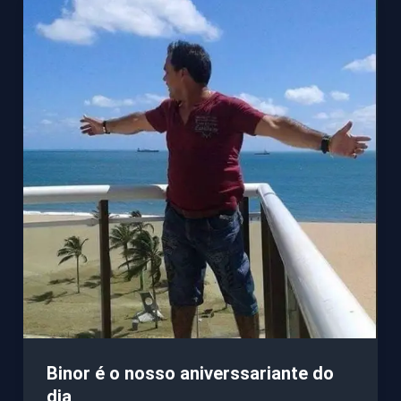
Binor é o nosso aniverssariante do
dia