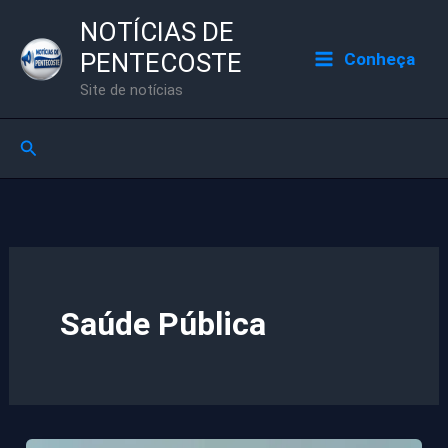
Ir
NOTÍCIAS DE
para
PENTECOSTE
Conheça
o
Site de notícias
conteúdo
Pesquisar
Saúde Pública