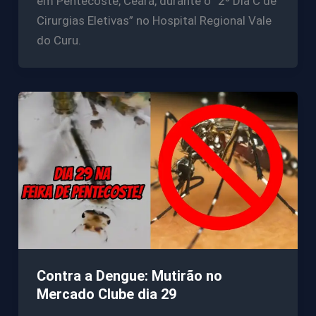
em Pentecoste, Ceará, durante o “2º Dia C de
Cirurgias Eletivas” no Hospital Regional Vale
do Curu.
Contra a Dengue: Mutirão no
Mercado Clube dia 29