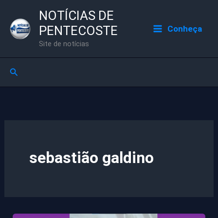
Ir
NOTÍCIAS DE
para
PENTECOSTE
Conheça
o
Site de notícias
conteúdo
Pesquisar
sebastião galdino