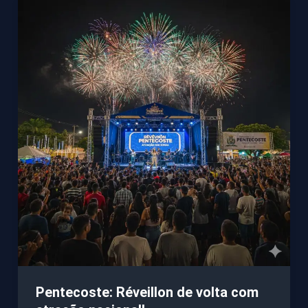
Pentecoste: Réveillon de volta com