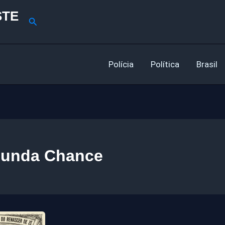
STE
Pesquisar
Polícia
Política
Brasil
unda Chance