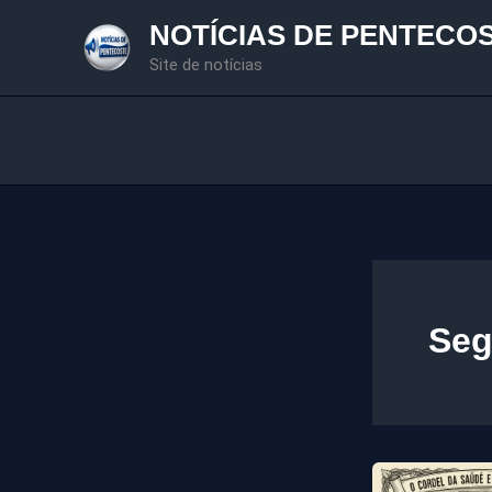
Ir
NOTÍCIAS DE PENTECO
para
Site de notícias
o
conteúdo
Seg