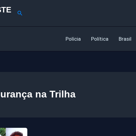
STE
Pesquisar
Polícia
Política
Brasil
urança na Trilha