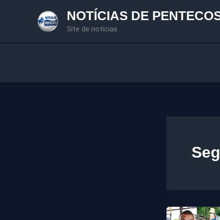
Ir
NOTÍCIAS DE PENTECO
para
Site de notícias
o
conteúdo
Seg