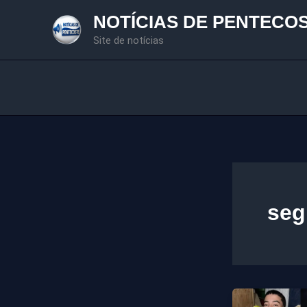
Ir
NOTÍCIAS DE PENTECO
para
Site de notícias
o
conteúdo
seg