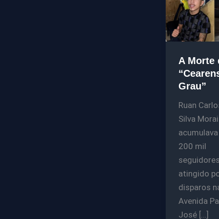
A Morte 
“Cearen
Grau”
Ruan Carlo
Silva Morai
acumulava
200 mil
seguidores,
atingido p
disparos n
Avenida Pa
José […]